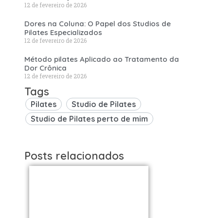
12 de fevereiro de 2026
Dores na Coluna: O Papel dos Studios de
Pilates Especializados
12 de fevereiro de 2026
Método pilates Aplicado ao Tratamento da
Dor Crônica
12 de fevereiro de 2026
Tags
Pilates
Studio de Pilates
Studio de Pilates perto de mim
Posts relacionados
Studios de
Studi
Pilates em São