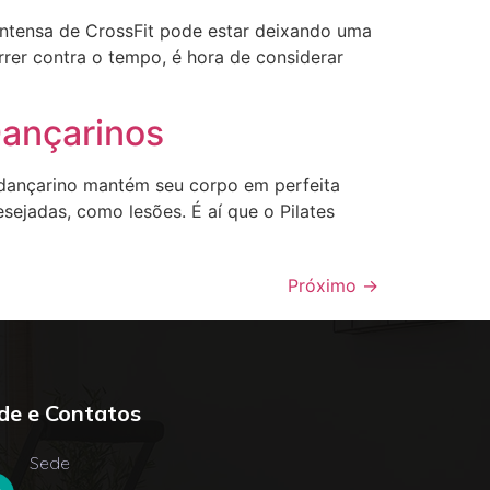
 intensa de CrossFit pode estar deixando uma
rrer contra o tempo, é hora de considerar
Dançarinos
dançarino mantém seu corpo em perfeita
jadas, como lesões. É aí que o Pilates
Próximo
→
de e Contatos
Sede