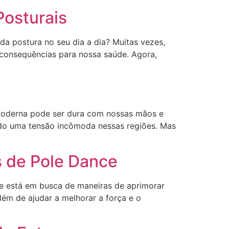
Posturais
a postura no seu dia a dia? Muitas vezes,
 consequências para nossa saúde. Agora,
 moderna pode ser dura com nossas mãos e
ando uma tensão incômoda nessas regiões. Mas
s de Pole Dance
 e está em busca de maneiras de aprimorar
lém de ajudar a melhorar a força e o