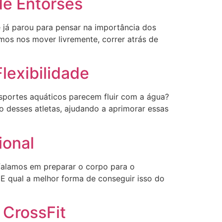
de Entorses
 já parou para pensar na importância dos
mos nos mover livremente, correr atrás de
Flexibilidade
esportes aquáticos parecem fluir com a água?
o desses atletas, ajudando a aprimorar essas
ional
falamos em preparar o corpo para o
. E qual a melhor forma de conseguir isso do
 CrossFit