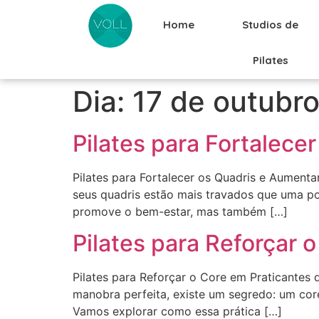
Home
Studios de
Pilates
Dia:
17 de outubr
Pilates para Fortalece
Pilates para Fortalecer os Quadris e Aumenta
seus quadris estão mais travados que uma por
promove o bem-estar, mas também […]
Pilates para Reforçar 
Pilates para Reforçar o Core em Praticantes
manobra perfeita, existe um segredo: um core 
Vamos explorar como essa prática […]