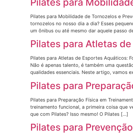
Pilates para Mobilida
Pilates para Mobilidade de Tornozelos e Pre
tornozelos no nosso dia a dia? Esses pequen
um ônibus ou até mesmo dar aquele passo d
Pilates para Atletas de
Pilates para Atletas de Esportes Aquáticos: 
Não é apenas talento, é também uma questão d
qualidades essenciais. Neste artigo, vamos 
Pilates para Preparaçã
Pilates para Preparação Física em Treiname
treinamento funcional, a primeira coisa que v
que com Pilates? Isso mesmo! O Pilates […]
Pilates para Prevenção