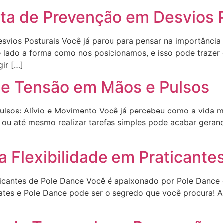
ta de Prevenção em Desvios 
vios Posturais Você já parou para pensar na importância d
 lado a forma como nos posicionamos, e isso pode trazer
gir […]
de Tensão em Mãos e Pulsos
ulsos: Alívio e Movimento Você já percebeu como a vida
ar ou até mesmo realizar tarefas simples pode acabar ger
a Flexibilidade em Praticante
aticantes de Pole Dance Você é apaixonado por Pole Dance
lates e Pole Dance pode ser o segredo que você procura! A