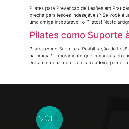
Pilates para Prevenção de Lesões em Pratica
brecha para lesões indesejáveis? Se você é u
uma amiga inseparável: o Pilates! Neste arti
Pilates como Suporte 
Pilates como Suporte à Reabilitação de Les
harmonia? O movimento que encanta tanto no
entra em cena, como um verdadeiro parceiro 