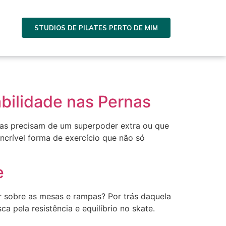
STUDIOS DE PILATES PERTO DE MIM
abilidade nas Pernas
rnas precisam de um superpoder extra ou que
incrível forma de exercício que não só
e
ar sobre as mesas e rampas? Por trás daquela
a pela resistência e equilíbrio no skate.