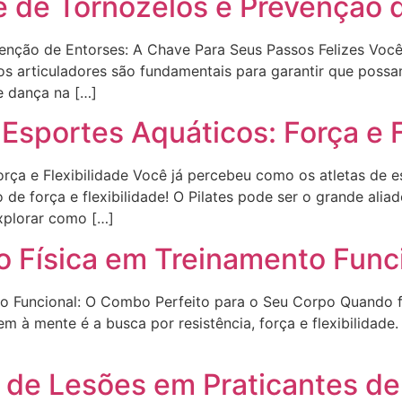
de de Tornozelos e Prevenção 
venção de Entorses: A Chave Para Seus Passos Felizes Você
os articuladores são fundamentais para garantir que possa
e dança na […]
 Esportes Aquáticos: Força e 
Força e Flexibilidade Você já percebeu como os atletas de 
e força e flexibilidade! O Pilates pode ser o grande aliad
explorar como […]
o Física em Treinamento Func
nto Funcional: O Combo Perfeito para o Seu Corpo Quando 
em à mente é a busca por resistência, força e flexibilidade
 de Lesões em Praticantes de