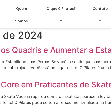
Quem
O que é Pilates?
Contato
Somos
o de 2024
r os Quadris e Aumentar a Est
r a Estabilidade nas Pernas Se você já sentiu que suas pe
ta enferrujada, você está no lugar certo! O Pilates é uma 
o Core em Praticantes de Skat
 de Skate Você já reparou como os skatistas parecem levit
forte! O Pilates pode se tornar o seu melhor aliado na busc