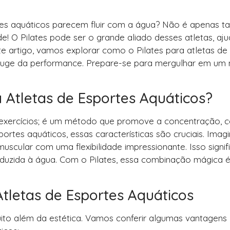
es aquáticos parecem fluir com a água? Não é apenas ta
e! O Pilates pode ser o grande aliado desses atletas, aj
te artigo, vamos explorar como o Pilates para atletas de
o auge da performance. Prepare-se para mergulhar em u
a Atletas de Esportes Aquáticos?
exercícios; é um método que promove a concentração, c
portes aquáticos, essas características são cruciais. Imag
cular com uma flexibilidade impressionante. Isso signif
reduzida à água. Com o Pilates, essa combinação mágica 
Atletas de Esportes Aquáticos
uito além da estética. Vamos conferir algumas vantagens