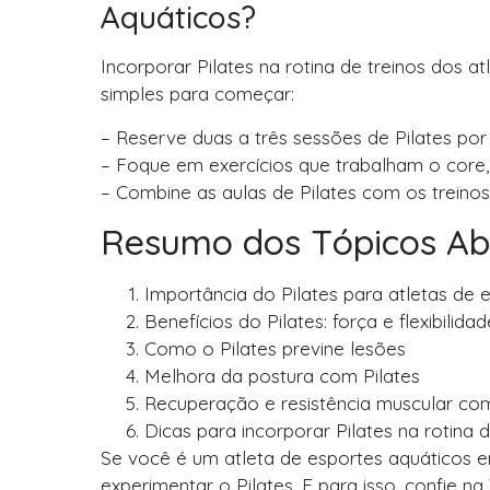
Aquáticos?
Incorporar Pilates na rotina de treinos dos at
simples para começar:
– Reserve duas a três sessões de Pilates po
– Foque em exercícios que trabalham o core, a
– Combine as aulas de Pilates com os treinos
Resumo dos Tópicos A
Importância do Pilates para atletas de 
Benefícios do Pilates: força e flexibilidad
Como o Pilates previne lesões
Melhora da postura com Pilates
Recuperação e resistência muscular com
Dicas para incorporar Pilates na rotina d
Se você é um atleta de esportes aquáticos 
experimentar o Pilates. E para isso, confie na