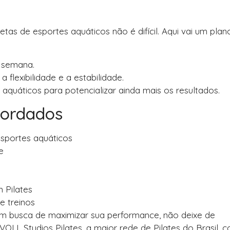
letas de esportes aquáticos não é difícil. Aqui vai um plan
r semana.
 flexibilidade e a estabilidade.
 aquáticos para potencializar ainda mais os resultados.
bordados
esportes aquáticos
e
 Pilates
e treinos
em busca de maximizar sua performance, não deixe de
 VOLL Studios Pilates, a maior rede de Pilates do Brasil, 