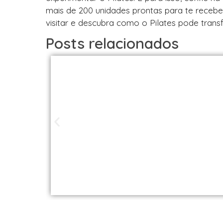
mais de 200 unidades prontas para te receb
visitar e descubra como o Pilates pode trans
Posts relacionados
Studios de Pilat