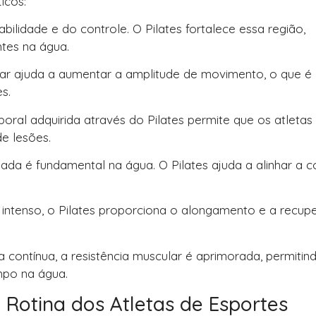
icos:
abilidade e do controle. O Pilates fortalece essa região,
tes na água.
gular ajuda a aumentar a amplitude de movimento, o que é
s.
poral adquirida através do Pilates permite que os atletas
e lesões.
ada é fundamental na água. O Pilates ajuda a alinhar a c
o intenso, o Pilates proporciona o alongamento e a recu
ca contínua, a resistência muscular é aprimorada, permitin
mpo na água.
 Rotina dos Atletas de Esportes