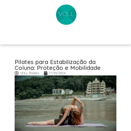
Pilates para Estabilização da
Coluna: Proteção e Mobilidade
VOLL Pilates
17/10/2024