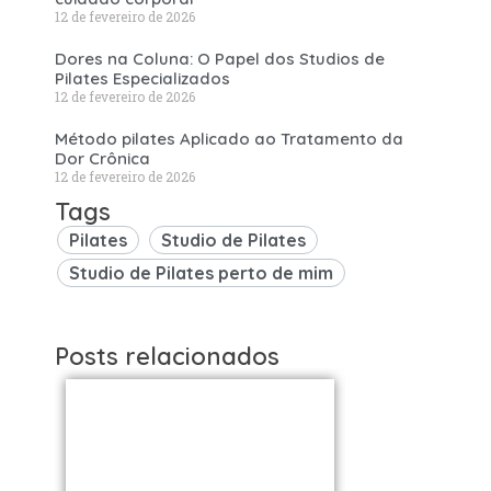
12 de fevereiro de 2026
Dores na Coluna: O Papel dos Studios de
Pilates Especializados
12 de fevereiro de 2026
Método pilates Aplicado ao Tratamento da
Dor Crônica
12 de fevereiro de 2026
Tags
Pilates
Studio de Pilates
Studio de Pilates perto de mim
Posts relacionados
Studios de
Studi
Pilates em São