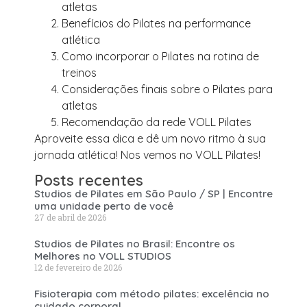
atletas
Benefícios do Pilates na performance
atlética
Como incorporar o Pilates na rotina de
treinos
Considerações finais sobre o Pilates para
atletas
Recomendação da rede VOLL Pilates
Aproveite essa dica e dê um novo ritmo à sua
jornada atlética! Nos vemos no VOLL Pilates!
Posts recentes
Studios de Pilates em São Paulo / SP | Encontre
uma unidade perto de você
27 de abril de 2026
Studios de Pilates no Brasil: Encontre os
Melhores no VOLL STUDIOS
12 de fevereiro de 2026
Fisioterapia com método pilates: excelência no
cuidado corporal