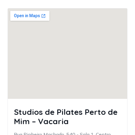
Studios de Pilates Perto de
Mim – Vacaria
Rua Pinheiro Machado, 540 - Sala 1, Centro,