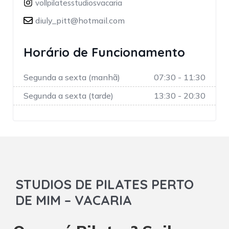
vollpilatesstudiosvacaria
diuly_pitt@hotmail.com
Horário de Funcionamento
Segunda a sexta (manhã)
07:30 - 11:30
Segunda a sexta (tarde)
13:30 - 20:30
STUDIOS DE PILATES PERTO
DE MIM – VACARIA