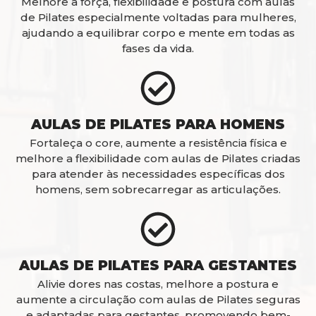
Melhore a força, flexibilidade e postura com aulas
de Pilates especialmente voltadas para mulheres,
ajudando a equilibrar corpo e mente em todas as
fases da vida.
AULAS DE PILATES PARA HOMENS
Fortaleça o core, aumente a resistência física e
melhore a flexibilidade com aulas de Pilates criadas
para atender às necessidades específicas dos
homens, sem sobrecarregar as articulações.
AULAS DE PILATES PARA GESTANTES
Alivie dores nas costas, melhore a postura e
aumente a circulação com aulas de Pilates seguras
e adaptadas para gestantes, promovendo bem-