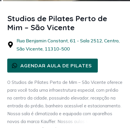
Studios de Pilates Perto de
Mim – São Vicente
Rua Benjamin Constant, 61 - Sala 2512, Centro,
São Vicente, 11310-500
AGENDAR AULA DE PILATES
O Studios de Pilates Perto de Mim – São Vicente oferece
para você toda uma infraestrutura especial, com prédio
no centro da cidade, possuindo elevador, recepção na
entrada do prédio, banheiro acessível e estacionamento.
Nossa sala é climatizada e equipada com aparelhos
novos da marca Kauffer. Nossas aulas são ministradas
por profissionais formados em fisioterapia ou educação