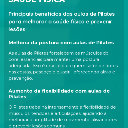
Principais benefícios das aulas de Pilates
para melhorar a saúde física e prevenir
lesões:
Melhora da postura com aulas de Pilates
As aulas de Pilates fortalecem os músculos do
core, essenciais para manter uma postura
adequada. Isso é crucial para quem sofre de dores
nas costas, pescoço e quadril, oferecendo alívio e
prevenção.
Aumento da flexibilidade com aulas de
Pilates
O Pilates trabalha intensamente a flexibilidade de
músculos, tendões e articulações, ajudando a
melhorar a amplitude de movimento, aliviar dores
e prevenir lesões comuns.