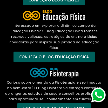
CONHEÇA O BLOG PILATES
Interessado em explorar o dinâmico campo da
Educação Física? O Blog Educação Física fornece
recursos valiosos, estratégias de ensino e ideias
inovadoras para inspirar sua jornada na educação
física.
CONHEÇA O BLOG EDUCAÇÃO FÍSICA
Curioso sobre o mundo da Fisioterapia e seu impacto
no bem-estar? O Blog Fisioterapia entrega conteúdo
abrangente, estudos de caso e conselhos profissionais
para aprofundar seu conhecimento em fisioterapia.