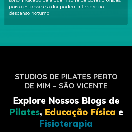
sono. Indicado para quem sofre de dores crônicas,
pois o estresse e a dor podem interferir no
descanso noturno.
STUDIOS DE PILATES PERTO
DE MIM – SÃO VICENTE
Explore Nossos Blogs de
Pilates
,
Educação Física
e
Fisioterapia