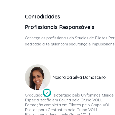
Comodidades
Profissionais Responsáveis
Conheça os profissionais do Studios de Pilates P
dedicada a te guiar com segurança e impulsionar
Maiara da Silva Damasceno
Graduada em Fisioterapia pela Unifaminas Muriaé.
Especialização em Coluna pelo Grupo VOLL.
Formação completa em Pilates pelo Grupo VOLL.
Pilates para Gestantes pelo Grupo VOLL.
Pilates para idosos pelo Grupo VOLL.