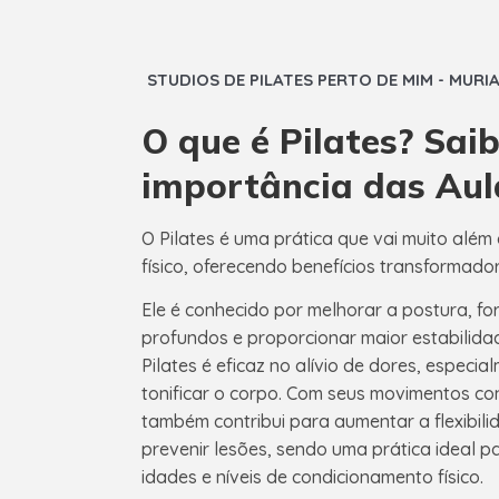
STUDIOS DE PILATES PERTO DE MIM - MURI
O que é Pilates? Sai
importância das Aula
O Pilates é uma prática que vai muito além 
físico, oferecendo benefícios transformado
Ele é conhecido por melhorar a postura, fo
profundos e proporcionar maior estabilidad
Pilates é eficaz no alívio de dores, especi
tonificar o corpo. Com seus movimentos con
também contribui para aumentar a flexibili
prevenir lesões, sendo uma prática ideal 
idades e níveis de condicionamento físico.