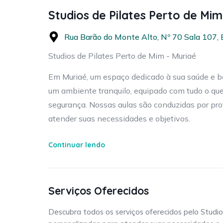
Studios de Pilates Perto de Mim
Rua Barão do Monte Alto, Nº 70 Sala 107, E
Studios de Pilates Perto de Mim - Muriaé
Em Muriaé, um espaço dedicado à sua saúde e be
um ambiente tranquilo, equipado com tudo o que
segurança. Nossas aulas são conduzidas por prof
atender suas necessidades e objetivos.
O Pilates é uma prática que traz inúmeros benefí
Continuar lendo
postura e aliviar dores na coluna. Além disso, c
lesões e o equilíbrio entre corpo e mente. Seja 
suporte ideal para sua jornada.
Serviços Oferecidos
Pensando na sua comodidade, oferecemos horários
Descubra todos os serviços oferecidos pelo Studi
com estacionamento disponível. Agende sua ava