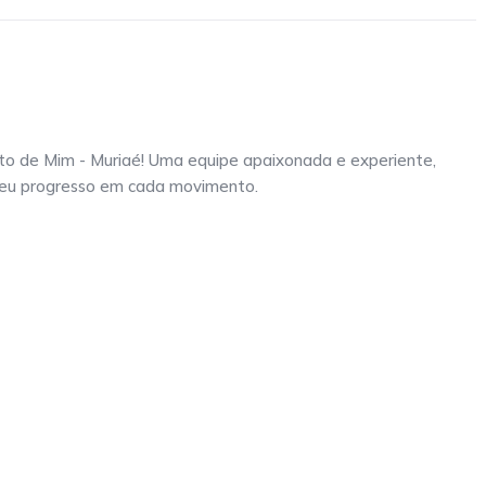
erto de Mim - Muriaé! Uma equipe apaixonada e experiente,
 seu progresso em cada movimento.