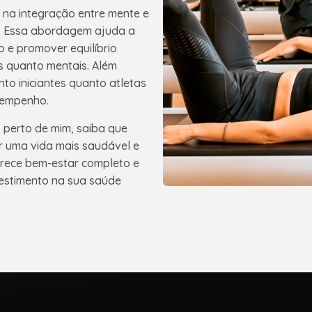
 na integração entre mente e
a. Essa abordagem ajuda a
o e promover equilíbrio
os quanto mentais. Além
nto iniciantes quanto atletas
sempenho.
 perto de mim, saiba que
r uma vida mais saudável e
ferece bem-estar completo e
estimento na sua saúde