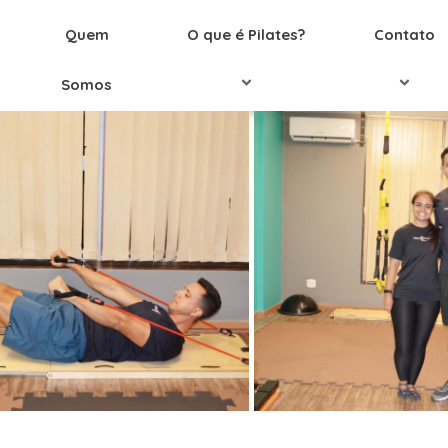
Quem
O que é Pilates?
Contato
Somos