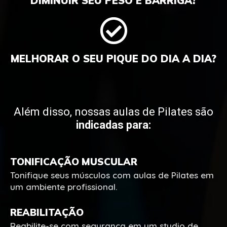
DIMINUIR SEU PESO E BARRIGA?
MELHORAR O SEU PIQUE DO DIA A DIA?
Além disso, nossas aulas de Pilates são
indicadas para:
TONIFICAÇÃO MUSCULAR
Tonifique seus músculos com aulas de Pilates em
um ambiente profissional.
REABILITAÇÃO
Reabilite-se com segurança em um studio de