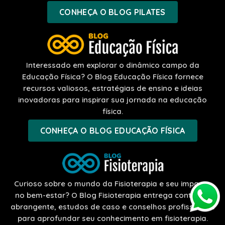
CONHEÇA O BLOG PILATES
Interessado em explorar o dinâmico campo da
Educação Física? O Blog Educação Física fornece
recursos valiosos, estratégias de ensino e ideias
inovadoras para inspirar sua jornada na educação
física.
CONHEÇA O BLOG EDUCAÇÃO FÍSICA
Curioso sobre o mundo da Fisioterapia e seu impacto
no bem-estar? O Blog Fisioterapia entrega conteúdo
abrangente, estudos de caso e conselhos profissionais
para aprofundar seu conhecimento em fisioterapia.