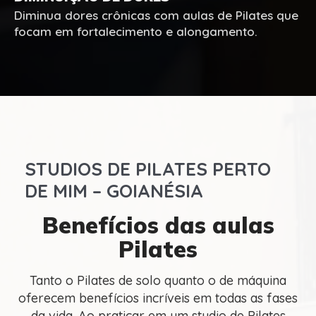
Diminua dores crônicas com aulas de Pilates que
focam em fortalecimento e alongamento.
STUDIOS DE PILATES PERTO
DE MIM – GOIANÉSIA
Benefícios das aulas
Pilates
Tanto o Pilates de solo quanto o de máquina
oferecem benefícios incríveis em todas as fases
da vida. Ao praticar em um studio de Pilates