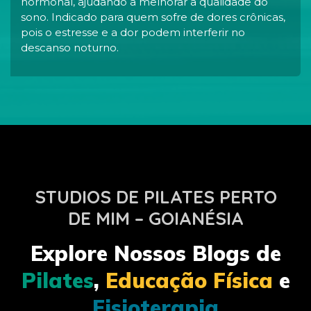
hormonal, ajudando a melhorar a qualidade do
sono. Indicado para quem sofre de dores crônicas,
pois o estresse e a dor podem interferir no
descanso noturno.
STUDIOS DE PILATES PERTO
DE MIM – GOIANÉSIA
Explore Nossos Blogs de
Pilates
,
Educação Física
e
Fisioterapia