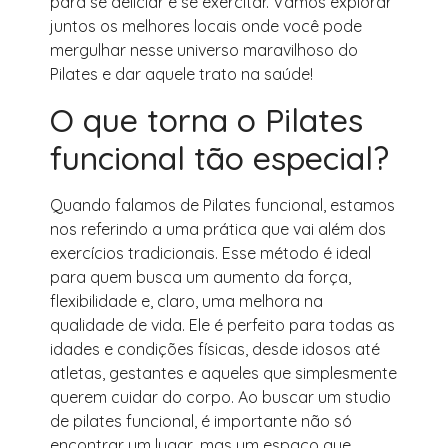
para se deliciar e se exercitar. Vamos explorar
juntos os melhores locais onde você pode
mergulhar nesse universo maravilhoso do
Pilates e dar aquele trato na saúde!
O que torna o Pilates
funcional tão especial?
Quando falamos de Pilates funcional, estamos
nos referindo a uma prática que vai além dos
exercícios tradicionais. Esse método é ideal
para quem busca um aumento da força,
flexibilidade e, claro, uma melhora na
qualidade de vida. Ele é perfeito para todas as
idades e condições físicas, desde idosos até
atletas, gestantes e aqueles que simplesmente
querem cuidar do corpo. Ao buscar um studio
de pilates funcional, é importante não só
encontrar um lugar, mas um espaço que