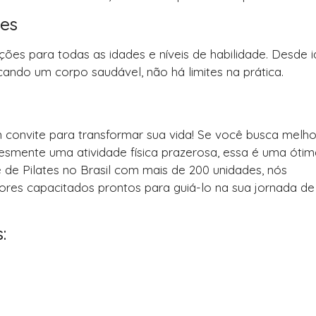
des
ções para todas as idades e níveis de habilidade. Desde 
ando um corpo saudável, não há limites na prática.
 convite para transformar sua vida! Se você busca melho
plesmente uma atividade física prazerosa, essa é uma óti
 de Pilates no Brasil com mais de 200 unidades, nós
res capacitados prontos para guiá-lo na sua jornada de
: