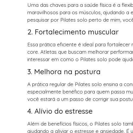
Uma das chaves para a saúde física é a flex
maravilhosos para os músculos, ajudando a 
pesquisar por Pilates solo perto de mim, voc
2. Fortalecimento muscular
Essa prática eficiente é ideal para fortalece
core. Atletas que buscam melhorar performa
interessar em como o Pilates solo pode ajuda
3. Melhora na postura
A prática regular de Pilates solo ensina a c
especialmente benéfico para quem passa mui
você estará a um passo de corrigir sua postu
4. Alívio do estresse
Além de benefícios físicos, o Pilates solo 
ajudando a aliviar o estresse e ansiedade. É