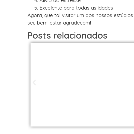
Alívio do estresse
Excelente para todas as idades
Agora, que tal visitar um dos nossos estúdio
seu bem-estar agradecem!
Posts relacionados
Studios de Pilat