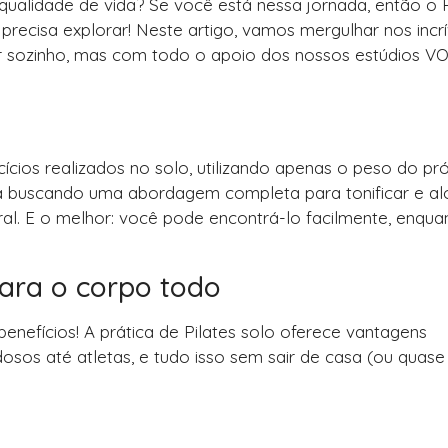
qualidade de vida? Se você está nessa jornada, então o P
ecisa explorar! Neste artigo, vamos mergulhar nos incrí
er sozinho, mas com todo o apoio dos nossos estúdios V
ícios realizados no solo, utilizando apenas o peso do pr
stá buscando uma abordagem completa para tonificar e al
al. E o melhor: você pode encontrá-lo facilmente, enqua
para o corpo todo
nefícios! A prática de Pilates solo oferece vantagens
osos até atletas, e tudo isso sem sair de casa (ou quase 