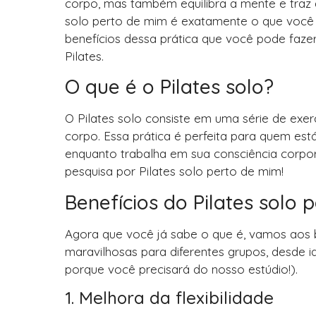
corpo, mas também equilibra a mente e traz 
solo perto de mim é exatamente o que você pr
benefícios dessa prática que você pode faz
Pilates.
O que é o Pilates solo?
O Pilates solo consiste em uma série de exerc
corpo. Essa prática é perfeita para quem e
enquanto trabalha em sua consciência corpor
pesquisa por Pilates solo perto de mim!
Benefícios do Pilates solo 
Agora que você já sabe o que é, vamos aos be
maravilhosas para diferentes grupos, desde id
porque você precisará do nosso estúdio!).
1. Melhora da flexibilidade