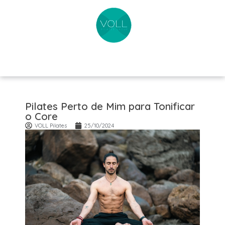
Pilates Perto de Mim para Tonificar
o Core
VOLL Pilates
25/10/2024