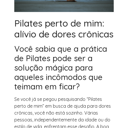
Pilates perto de mim:
alívio de dores crônicas
Você sabia que a prática
de Pilates pode ser a
solução mágica para
aqueles incômodos que
teimam em ficar?
Se você já se pegou pesquisando “Pilates
perto de mim” em busca de ajuda para dores
crônicas, você não está sozinho. Várias
pessoas, independentemente da idade ou do
estilo de vida, enfrentam esse desafio. A boa