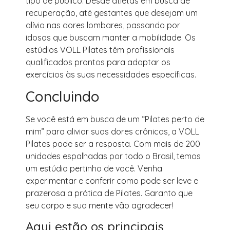
tipo de público. Desde atletas em busca de
recuperação, até gestantes que desejam um
alívio nas dores lombares, passando por
idosos que buscam manter a mobilidade. Os
estúdios VOLL Pilates têm profissionais
qualificados prontos para adaptar os
exercícios às suas necessidades específicas.
Concluindo
Se você está em busca de um “Pilates perto de
mim” para aliviar suas dores crônicas, a VOLL
Pilates pode ser a resposta. Com mais de 200
unidades espalhadas por todo o Brasil, temos
um estúdio pertinho de você. Venha
experimentar e conferir como pode ser leve e
prazerosa a prática de Pilates. Garanto que
seu corpo e sua mente vão agradecer!
Aqui estão os principais