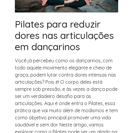
Pilates para reduzir
dores nas articulações
em dançarinos
Você já percebeu como os dançarinos, com
todo aquele movimento elegante e cheio de
graça, podem lutar contra dores intensas nas
articulações? Pois é! O corpo deles está
sempre sob pressão, e às vezes a dança pode
ser um verdadeiro desafio para as
articulações. Aqui é onde entra o Pilates, essa
prática que vai muito além de modismos e tem
como objetivo principal promover uma vida
saudável e sem dor. Neste artigo, vamos
explorar como o Pilates pode ser um aliado na