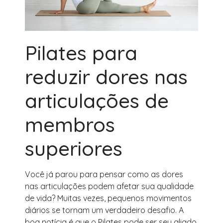
Pilates para
reduzir dores nas
articulações de
membros
superiores
Você já parou para pensar como as dores
nas articulações podem afetar sua qualidade
de vida? Muitas vezes, pequenos movimentos
diários se tornam um verdadeiro desafio. A
boa notícia é que o Pilates pode ser seu aliado