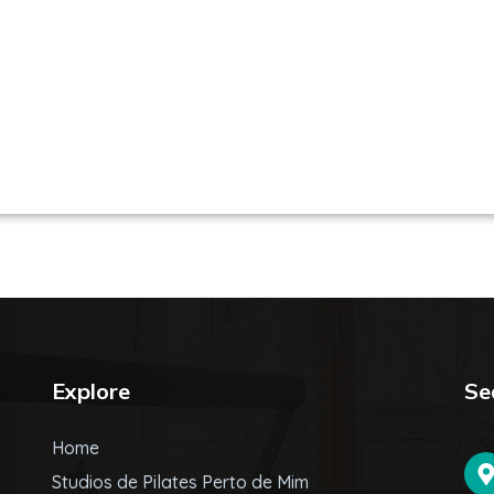
es em São Paulo / SP | Encontre uma unid
Explore
Se
Home
Studios de Pilates Perto de Mim