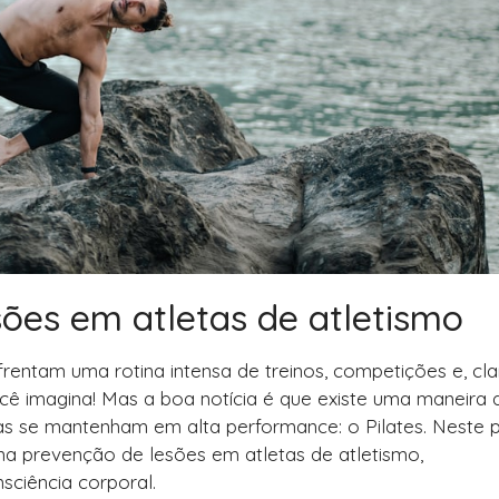
esões em atletas de atletismo
entam uma rotina intensa de treinos, competições e, cla
cê imagina! Mas a boa notícia é que existe uma maneira 
etas se mantenham em alta performance: o Pilates. Neste p
a prevenção de lesões em atletas de atletismo,
nsciência corporal.