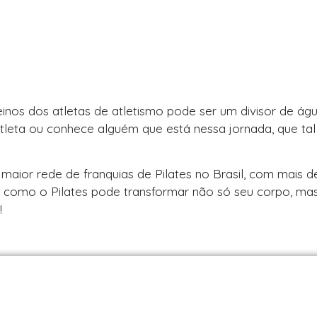
reinos dos atletas de atletismo pode ser um divisor de á
leta ou conhece alguém que está nessa jornada, que tal
 maior rede de franquias de Pilates no Brasil, com mais d
a como o Pilates pode transformar não só seu corpo, ma
!