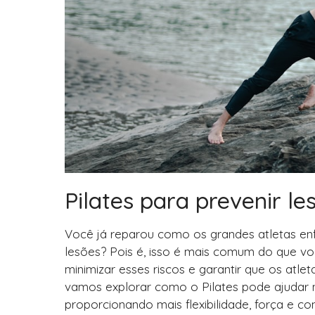
Pilates para prevenir l
Você já reparou como os grandes atletas enfr
lesões? Pois é, isso é mais comum do que vo
minimizar esses riscos e garantir que os atl
vamos explorar como o Pilates pode ajudar n
proporcionando mais flexibilidade, força e co