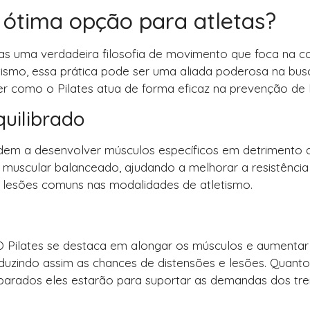
 ótima opção para atletas?
 mas uma verdadeira filosofia de movimento que foca na 
etismo, essa prática pode ser uma aliada poderosa na bus
como o Pilates atua de forma eficaz na prevenção de 
uilibrado
endem a desenvolver músculos específicos em detrimento 
 muscular balanceado, ajudando a melhorar a resistência
ar lesões comuns nas modalidades de atletismo.
a. O Pilates se destaca em alongar os músculos e aumentar
duzindo assim as chances de distensões e lesões. Quanto
reparados eles estarão para suportar as demandas dos tre