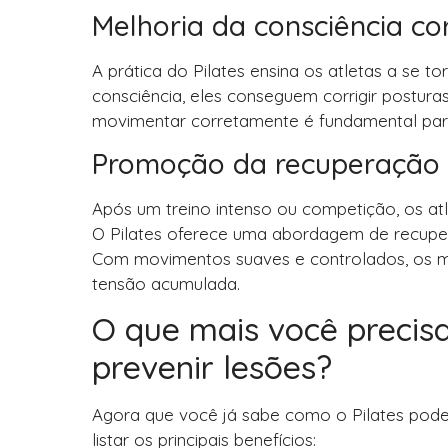
Melhoria da consciência co
A prática do Pilates ensina os atletas a se
consciência, eles conseguem corrigir postur
movimentar corretamente é fundamental para
Promoção da recuperação 
Após um treino intenso ou competição, os a
O Pilates oferece uma abordagem de recuper
Com movimentos suaves e controlados, os mú
tensão acumulada.
O que mais você precisa
prevenir lesões?
Agora que você já sabe como o Pilates pode 
listar os principais benefícios: