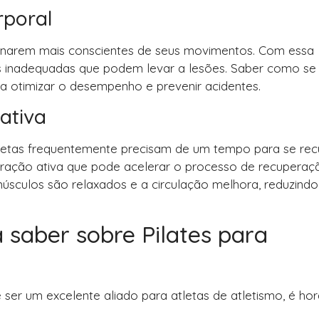
rporal
 tornarem mais conscientes de seus movimentos. Com essa
as inadequadas que podem levar a lesões. Saber como se
 otimizar o desempenho e prevenir acidentes.
ativa
tletas frequentemente precisam de um tempo para se rec
ação ativa que pode acelerar o processo de recuperaç
sculos são relaxados e a circulação melhora, reduzindo
 saber sobre Pilates para
ser um excelente aliado para atletas de atletismo, é ho