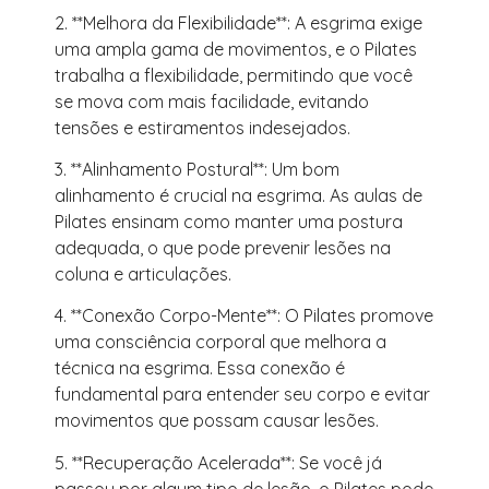
2. **Melhora da Flexibilidade**: A esgrima exige
uma ampla gama de movimentos, e o Pilates
trabalha a flexibilidade, permitindo que você
se mova com mais facilidade, evitando
tensões e estiramentos indesejados.
3. **Alinhamento Postural**: Um bom
alinhamento é crucial na esgrima. As aulas de
Pilates ensinam como manter uma postura
adequada, o que pode prevenir lesões na
coluna e articulações.
4. **Conexão Corpo-Mente**: O Pilates promove
uma consciência corporal que melhora a
técnica na esgrima. Essa conexão é
fundamental para entender seu corpo e evitar
movimentos que possam causar lesões.
5. **Recuperação Acelerada**: Se você já
passou por algum tipo de lesão, o Pilates pode