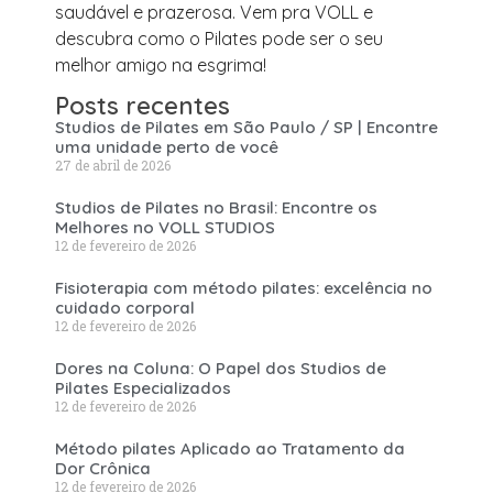
saudável e prazerosa. Vem pra VOLL e
descubra como o Pilates pode ser o seu
melhor amigo na esgrima!
Posts recentes
Studios de Pilates em São Paulo / SP | Encontre
uma unidade perto de você
27 de abril de 2026
Studios de Pilates no Brasil: Encontre os
Melhores no VOLL STUDIOS
12 de fevereiro de 2026
Fisioterapia com método pilates: excelência no
cuidado corporal
12 de fevereiro de 2026
Dores na Coluna: O Papel dos Studios de
Pilates Especializados
12 de fevereiro de 2026
Método pilates Aplicado ao Tratamento da
Dor Crônica
12 de fevereiro de 2026