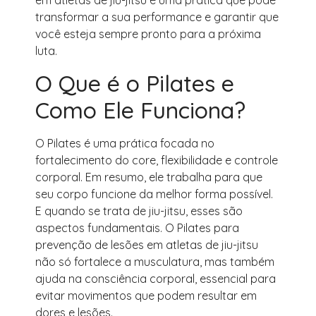
em atletas de jiu-jitsu é uma prática que pode
transformar a sua performance e garantir que
você esteja sempre pronto para a próxima
luta.
O Que é o Pilates e
Como Ele Funciona?
O Pilates é uma prática focada no
fortalecimento do core, flexibilidade e controle
corporal. Em resumo, ele trabalha para que
seu corpo funcione da melhor forma possível.
E quando se trata de jiu-jitsu, esses são
aspectos fundamentais. O Pilates para
prevenção de lesões em atletas de jiu-jitsu
não só fortalece a musculatura, mas também
ajuda na consciência corporal, essencial para
evitar movimentos que podem resultar em
dores e lesões.