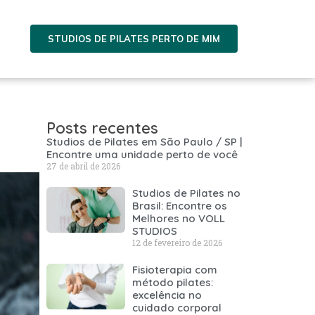
STUDIOS DE PILATES PERTO DE MIM
Posts recentes
Studios de Pilates em São Paulo / SP |
Encontre uma unidade perto de você
27 de abril de 2026
Studios de Pilates no
Brasil: Encontre os
Melhores no VOLL
STUDIOS
12 de fevereiro de 2026
Fisioterapia com
método pilates:
excelência no
cuidado corporal