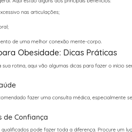
l. Aqui estão alguns dos principais benefícios:
cessivo nas articulações;
ral;
imento de uma melhor conexão mente-corpo.
ara Obesidade: Dicas Práticas
 sua rotina, aqui vão algumas dicas para fazer o início se
Saúde
é recomendado fazer uma consulta médica, especialmente s
es de Confiança
s qualificados pode fazer toda a diferença. Procure um lu