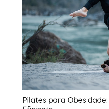
Pilates para Obesidade:
Eficiente