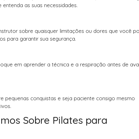
e entenda as suas necessidades.
 instrutor sobre quaisquer limitações ou dores que você p
cios para garantir sua segurança.
 Foque em aprender a técnica e a respiração antes de av
bre pequenas conquistas e seja paciente consigo mesmo
ivos.
amos Sobre Pilates para