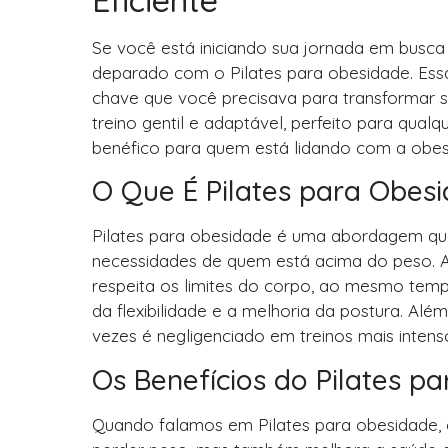
Se você está iniciando sua jornada em busca 
deparado com o Pilates para obesidade. Essa p
chave que você precisava para transformar se
treino gentil e adaptável, perfeito para qual
benéfico para quem está lidando com a obes
O Que É Pilates para Obes
Pilates para obesidade é uma abordagem que 
necessidades de quem está acima do peso. A i
respeita os limites do corpo, ao mesmo te
da flexibilidade e a melhoria da postura. Além
vezes é negligenciado em treinos mais intens
Os Benefícios do Pilates p
Quando falamos em Pilates para obesidade, o