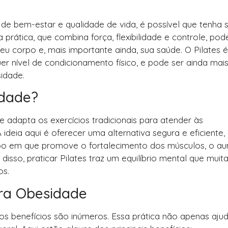
de bem-estar e qualidade de vida, é possível que tenha 
rática, que combina força, flexibilidade e controle, pod
u corpo e, mais importante ainda, sua saúde. O Pilates 
quer nível de condicionamento físico, e pode ser ainda mai
idade.
idade?
adapta os exercícios tradicionais para atender às
deia aqui é oferecer uma alternativa segura e eficiente,
mpo em que promove o fortalecimento dos músculos, o a
 disso, praticar Pilates traz um equilíbrio mental que muit
os.
ara Obesidade
s benefícios são inúmeros. Essa prática não apenas aju