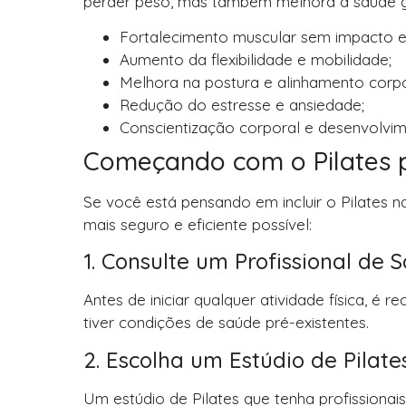
perder peso, mas também melhora a saúde gera
Fortalecimento muscular sem impacto ex
Aumento da flexibilidade e mobilidade;
Melhora na postura e alinhamento corpo
Redução do estresse e ansiedade;
Conscientização corporal e desenvolv
Começando com o Pilates p
Se você está pensando em incluir o Pilates na
mais seguro e eficiente possível:
1. Consulte um Profissional de 
Antes de iniciar qualquer atividade física, 
tiver condições de saúde pré-existentes.
2. Escolha um Estúdio de Pilat
Um estúdio de Pilates que tenha profissionai