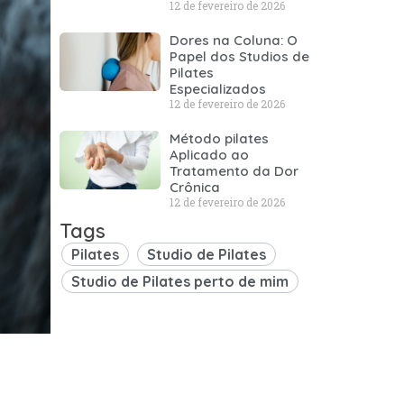
12 de fevereiro de 2026
Dores na Coluna: O
Papel dos Studios de
Pilates
Especializados
12 de fevereiro de 2026
Método pilates
Aplicado ao
Tratamento da Dor
Crônica
12 de fevereiro de 2026
Tags
Pilates
Studio de Pilates
Studio de Pilates perto de mim