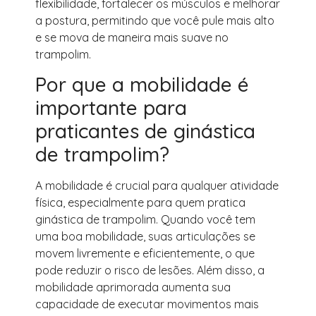
flexibilidade, fortalecer os músculos e melhorar
a postura, permitindo que você pule mais alto
e se mova de maneira mais suave no
trampolim.
Por que a mobilidade é
importante para
praticantes de ginástica
de trampolim?
A mobilidade é crucial para qualquer atividade
física, especialmente para quem pratica
ginástica de trampolim. Quando você tem
uma boa mobilidade, suas articulações se
movem livremente e eficientemente, o que
pode reduzir o risco de lesões. Além disso, a
mobilidade aprimorada aumenta sua
capacidade de executar movimentos mais