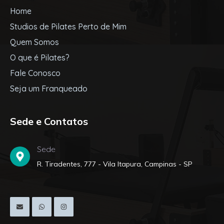
Home
Studios de Pilates Perto de Mim
Quem Somos
O que é Pilates?
Fale Conosco
Seja um Franqueado
Sede e Contatos
Sede
R. Tiradentes, 777 - Vila Itapura, Campinas - SP