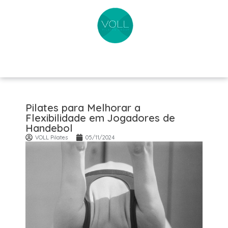
Pilates para Melhorar a
Flexibilidade em Jogadores de
Handebol
VOLL Pilates
05/11/2024