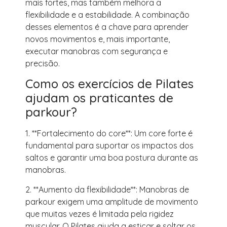
mais fortes, mas também melhora a
flexibilidade e a estabilidade. A combinação
desses elementos é a chave para aprender
novos movimentos e, mais importante,
executar manobras com segurança e
precisão.
Como os exercícios de Pilates
ajudam os praticantes de
parkour?
1. **Fortalecimento do core**: Um core forte é
fundamental para suportar os impactos dos
saltos e garantir uma boa postura durante as
manobras.
2. **Aumento da flexibilidade**: Manobras de
parkour exigem uma amplitude de movimento
que muitas vezes é limitada pela rigidez
muscular. O Pilates ajuda a esticar e soltar os