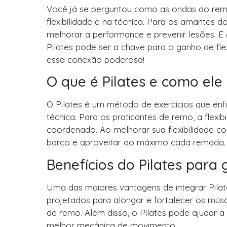
Você já se perguntou como as ondas do rem
flexibilidade e na técnica. Para os amantes do
melhorar a performance e prevenir lesões. E
Pilates pode ser a chave para o ganho de fle
essa conexão poderosa!
O que é Pilates e como ele
O Pilates é um método de exercícios que enfa
técnica. Para os praticantes de remo, a flexi
coordenado. Ao melhorar sua flexibilidade c
barco e aproveitar ao máximo cada remada.
Benefícios do Pilates para 
Uma das maiores vantagens de integrar Pilates
projetados para alongar e fortalecer os músc
de remo. Além disso, o Pilates pode ajudar a
melhor mecânica de movimento.