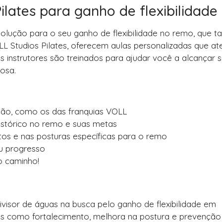
lates para ganho de flexibilidade
olução para o seu ganho de flexibilidade no remo, que ta
LL Studios Pilates, oferecem aulas personalizadas que a
s instrutores são treinados para ajudar você a alcançar 
iosa.
gião, como os das franquias VOLL
istórico no remo e suas metas
tos e nas posturas específicas para o remo
u progresso
 caminho!
divisor de águas na busca pelo ganho de flexibilidade em
s como fortalecimento, melhora na postura e prevenção