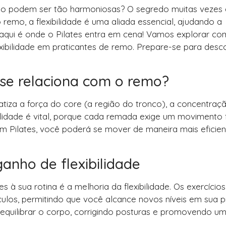
o podem ser tão harmoniosas? O segredo muitas vezes 
 remo, a flexibilidade é uma aliada essencial, ajudando a
 aqui é onde o Pilates entra em cena! Vamos explorar c
xibilidade em praticantes de remo. Prepare-se para desco
 se relaciona com o remo?
tiza a força do core (a região do tronco), a concentraç
bilidade é vital, porque cada remada exige um movimento f
om Pilates, você poderá se mover de maneira mais eficie
ganho de flexibilidade
 à sua rotina é a melhoria da flexibilidade. Os exercício
ulos, permitindo que você alcance novos níveis em sua p
 equilibrar o corpo, corrigindo posturas e promovendo u