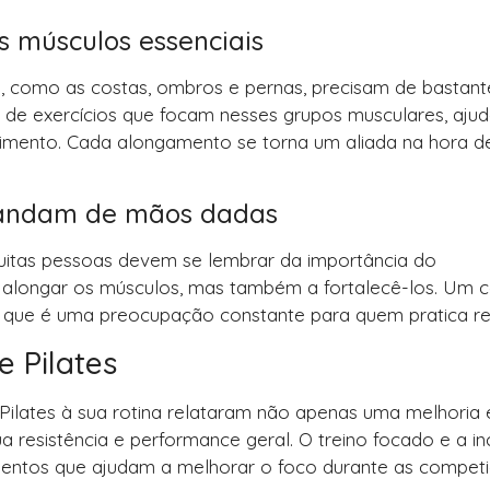
s músculos essenciais
, como as costas, ombros e pernas, precisam de bastant
de de exercícios que focam nesses grupos musculares, aju
imento. Cada alongamento se torna um aliada na hora de
e andam de mãos dadas
muitas pessoas devem se lembrar da importância do
a alongar os músculos, mas também a fortalecê-los. Um 
 o que é uma preocupação constante para quem pratica r
e Pilates
Pilates à sua rotina relataram não apenas uma melhoria
 resistência e performance geral. O treino focado e a in
mentos que ajudam a melhorar o foco durante as competi