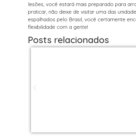
lesões, você estará mais preparado para arr
praticar, não deixe de visitar uma das unida
espalhados pelo Brasil, você certamente en
flexibilidade com a gente!
Posts relacionados
Studios de Pilat