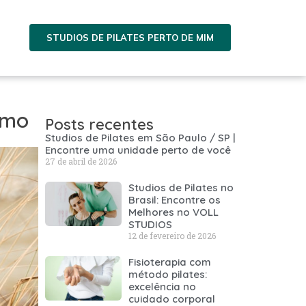
STUDIOS DE PILATES PERTO DE MIM
emo
Posts recentes
Studios de Pilates em São Paulo / SP |
Encontre uma unidade perto de você
27 de abril de 2026
Studios de Pilates no
Brasil: Encontre os
Melhores no VOLL
STUDIOS
12 de fevereiro de 2026
Fisioterapia com
método pilates:
excelência no
cuidado corporal