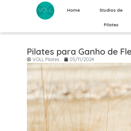
Home
Studios de
Pilates
Pilates para Ganho de Fl
VOLL Pilates
05/11/2024