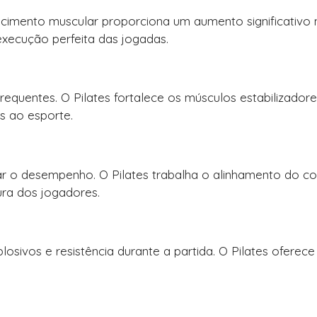
cimento muscular proporciona um aumento significativo 
execução perfeita das jogadas.
requentes. O Pilates fortalece os músculos estabilizadore
s ao esporte.
r o desempenho. O Pilates trabalha o alinhamento do co
ura dos jogadores.
losivos e resistência durante a partida. O Pilates oferec