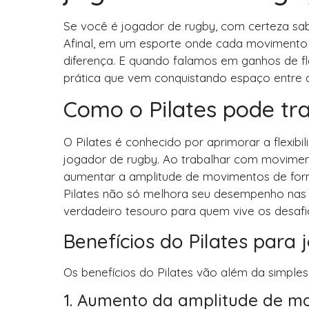
Se você é jogador de rugby, com certeza sab
Afinal, em um esporte onde cada movimento 
diferença. E quando falamos em ganhos de fl
prática que vem conquistando espaço entre a
Como o Pilates pode tra
O Pilates é conhecido por aprimorar a flexibi
jogador de rugby. Ao trabalhar com movimen
aumentar a amplitude de movimentos de forma
Pilates não só melhora seu desempenho nas 
verdadeiro tesouro para quem vive os desafi
Benefícios do Pilates para
Os benefícios do Pilates vão além da simples 
1. Aumento da amplitude de m