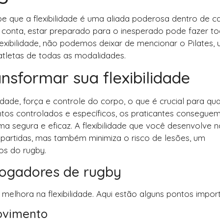
e que a flexibilidade é uma aliada poderosa dentro de 
conta, estar preparado para o inesperado pode fazer to
exibilidade, não podemos deixar de mencionar o Pilates,
tletas de todas as modalidades.
nsformar sua flexibilidade
lidade, força e controle do corpo, o que é crucial para qu
tos controlados e específicos, os praticantes consegue
 segura e eficaz. A flexibilidade que você desenvolve n
partidas, mas também minimiza o risco de lesões, um
os do rugby.
 jogadores de rugby
melhora na flexibilidade. Aqui estão alguns pontos impor
ovimento