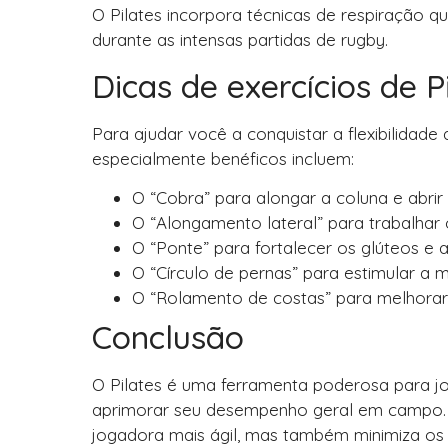
O Pilates incorpora técnicas de respiração 
durante as intensas partidas de rugby.
Dicas de exercícios de Pi
Para ajudar você a conquistar a flexibilidade
especialmente benéficos incluem:
O “Cobra” para alongar a coluna e abrir 
O “Alongamento lateral” para trabalhar 
O “Ponte” para fortalecer os glúteos e a 
O “Círculo de pernas” para estimular a m
O “Rolamento de costas” para melhorar a
Conclusão
O Pilates é uma ferramenta poderosa para jo
aprimorar seu desempenho geral em campo. 
jogadora mais ágil, mas também minimiza os 