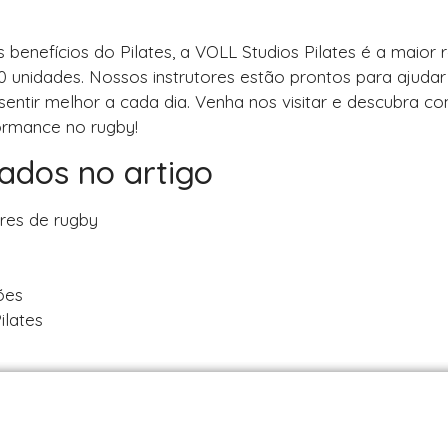
benefícios do Pilates, a VOLL Studios Pilates é a maior 
00 unidades. Nossos instrutores estão prontos para ajuda
 sentir melhor a cada dia. Venha nos visitar e descubra c
formance no rugby!
dados no artigo
ores de rugby
ões
ilates