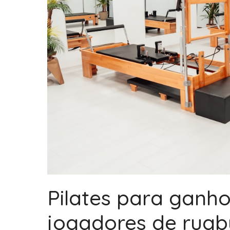
Pilates para ganho
jogadores de rugb