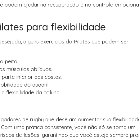
que podem ajudar na recuperação e no controle emociona
lates para flexibilidade
 desejada, alguns exercícios do Pilates que podem ser
o peito.
os músculos oblíquos.
parte inferior das costas.
obilidade do quadril.
 flexibilidade da coluna.
gadores de rugby que desejam aumentar sua flexibilidad
Com uma prática consistente, você não só se torna um
riscos de lesões, garantindo que você esteja sempre pro