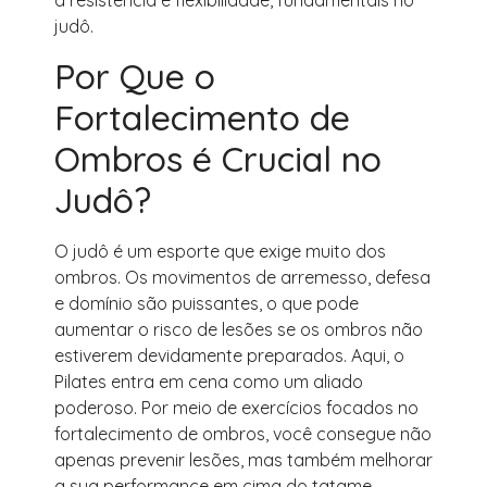
a resistência e flexibilidade, fundamentais no
judô.
Por Que o
Fortalecimento de
Ombros é Crucial no
Judô?
O judô é um esporte que exige muito dos
ombros. Os movimentos de arremesso, defesa
e domínio são puissantes, o que pode
aumentar o risco de lesões se os ombros não
estiverem devidamente preparados. Aqui, o
Pilates entra em cena como um aliado
poderoso. Por meio de exercícios focados no
fortalecimento de ombros, você consegue não
apenas prevenir lesões, mas também melhorar
a sua performance em cima do tatame.