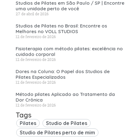
Studios de Pilates em São Paulo / SP | Encontre
uma unidade perto de você
27 de abril de 2026
Studios de Pilates no Brasil: Encontre os
Melhores no VOLL STUDIOS
12 de fevereiro de 2026
Fisioterapia com método pilates: excelência no
cuidado corporal
12 de fevereiro de 2026
Dores na Coluna: O Papel dos Studios de
Pilates Especializados
12 de fevereiro de 2026
Método pilates Aplicado ao Tratamento da
Dor Crônica
12 de fevereiro de 2026
Tags
Pilates
Studio de Pilates
Studio de Pilates perto de mim