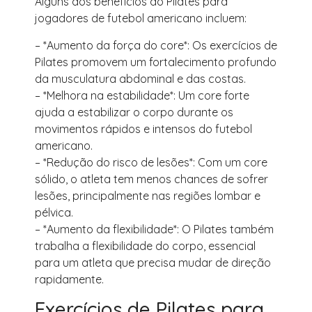
Alguns dos benefícios do Pilates para
jogadores de futebol americano incluem:
– *Aumento da força do core*: Os exercícios de
Pilates promovem um fortalecimento profundo
da musculatura abdominal e das costas.
– *Melhora na estabilidade*: Um core forte
ajuda a estabilizar o corpo durante os
movimentos rápidos e intensos do futebol
americano.
– *Redução do risco de lesões*: Com um core
sólido, o atleta tem menos chances de sofrer
lesões, principalmente nas regiões lombar e
pélvica.
– *Aumento da flexibilidade*: O Pilates também
trabalha a flexibilidade do corpo, essencial
para um atleta que precisa mudar de direção
rapidamente.
Exercícios de Pilates para