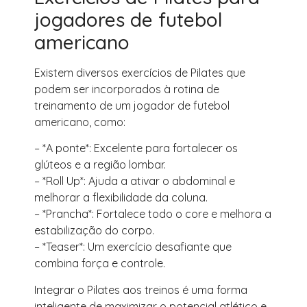
jogadores de futebol
americano
Existem diversos exercícios de Pilates que
podem ser incorporados à rotina de
treinamento de um jogador de futebol
americano, como:
– *A ponte*: Excelente para fortalecer os
glúteos e a região lombar.
– *Roll Up*: Ajuda a ativar o abdominal e
melhorar a flexibilidade da coluna.
– *Prancha*: Fortalece todo o core e melhora a
estabilização do corpo.
– *Teaser*: Um exercício desafiante que
combina força e controle.
Integrar o Pilates aos treinos é uma forma
inteligente de maximizar o potencial atlético e