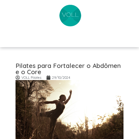
Pilates para Fortalecer o Abdômen
e o Core
VOLL Pilates
29/10/2024