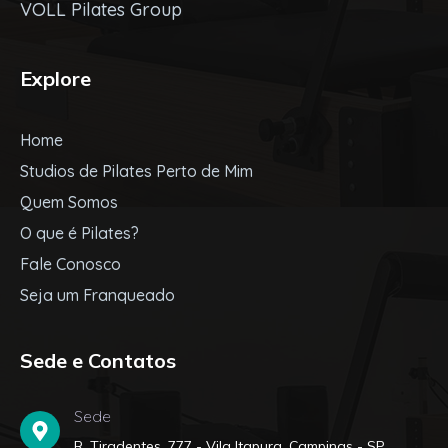
VOLL Pilates Group
Explore
Home
Studios de Pilates Perto de Mim
Quem Somos
O que é Pilates?
Fale Conosco
Seja um Franqueado
Sede e Contatos
Sede
R. Tiradentes, 777 - Vila Itapura, Campinas - SP