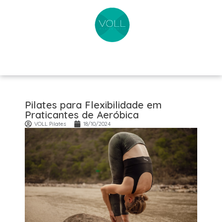
Pilates para Flexibilidade em
Praticantes de Aeróbica
VOLL Pilates
18/10/2024