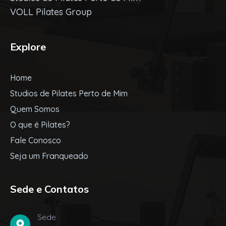
VOLL Pilates Group
Explore
Home
Studios de Pilates Perto de Mim
Quem Somos
O que é Pilates?
Fale Conosco
Seja um Franqueado
Sede e Contatos
Sede