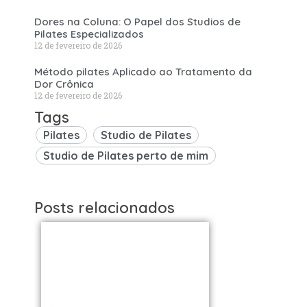
Dores na Coluna: O Papel dos Studios de
Pilates Especializados
12 de fevereiro de 2026
Método pilates Aplicado ao Tratamento da
Dor Crônica
12 de fevereiro de 2026
Tags
Pilates
Studio de Pilates
Studio de Pilates perto de mim
Posts relacionados
Studios de
Studi
Pilates em São
Pilat