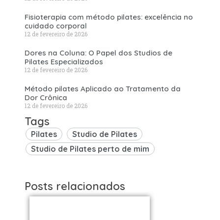
Fisioterapia com método pilates: excelência no
cuidado corporal
12 de fevereiro de 2026
Dores na Coluna: O Papel dos Studios de
Pilates Especializados
12 de fevereiro de 2026
Método pilates Aplicado ao Tratamento da
Dor Crônica
12 de fevereiro de 2026
Tags
Pilates
Studio de Pilates
Studio de Pilates perto de mim
Posts relacionados