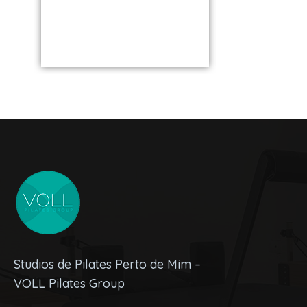
VOLL S
de você
Studios de Pilates Perto de Mim –
VOLL Pilates Group