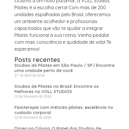
ciclismo a um novo patamar, a VOLL Studios
Pilates é a escolha certa! Com mais de 200
unidades espalhadas pelo Brasil, oferecemos
um ambiente acolhedor e profissionais
capacitados que vão te ajudar a integrar
Pilates funcional à sua rotina. Venha pedalar
com mais consciência e qualidade de vida! Te
esperamos!
Posts recentes
Studios de Pilates em São Paulo / SP | Encontre
uma unidade perto de você
27 de abril de 2026
Studios de Pilates no Brasil: Encontre os
Melhores no VOLL STUDIOS
12 de fevereiro de 2026
Fisioterapia com método pilates: excelência no
cuidado corporal
12 de fevereiro de 2026
Dores na Coluna: O Papel dos Studios de