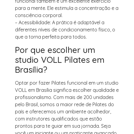
funcional também é um excelente exercício
para a mente. Ele estimula a concentração e a
consciência corporal.
– Acessibilidade: A prática é adaptável a
diferentes níveis de condicionamento físico, o
que a torna perfeita para todos.
Por que escolher um
studio VOLL Pilates em
Brasília?
Optar por fazer Pilates funcional em um studio
VOLL em Brasília significa escolher qualidade e
profissionalismo. Com mais de 200 unidades
pelo Brasil, somos a maior rede de Pilates do
país e oferecemos um ambiente acolhedor,
com instrutores qualificados que estão
prontos para te guiar em sua jornada. Seja
você um iniciante ou um praticante avançado,