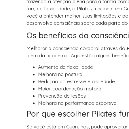
trazendo a atenção plena para a forma como 
força e flexibilidade, o Pilates funcional em
você a entender melhor suas limitações e pot
desenvolve consciência sobre cada parte do s
Os benefícios da consciênc
Melhorar a consciência corporal através do P
além da academia. Aqui estão alguns benefíc
Aumento da flexibilidade
Melhora na postura
Redução do estresse e ansiedade
Maior coordenação motora
Prevenção de lesões
Melhora na performance esportiva
Por que escolher Pilates f
Se você está em Guarulhos, pode aproveitar a