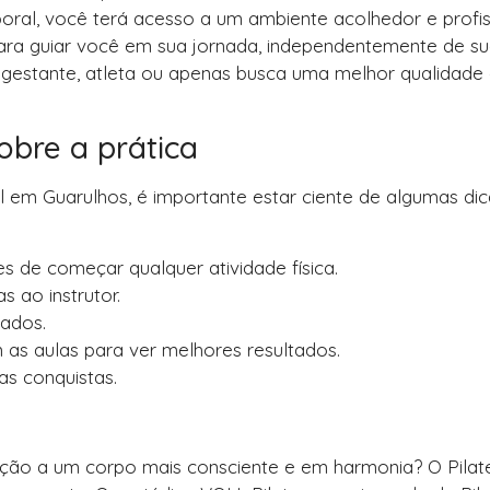
poral, você terá acesso a um ambiente acolhedor e profis
para guiar você em sua jornada, independentemente de s
é gestante, atleta ou apenas busca uma melhor qualidade
obre a prática
nal em Guarulhos, é importante estar ciente de algumas di
es de começar qualquer atividade física.
 ao instrutor.
tados.
s aulas para ver melhores resultados.
s conquistas.
ção a um corpo mais consciente e em harmonia? O Pilat