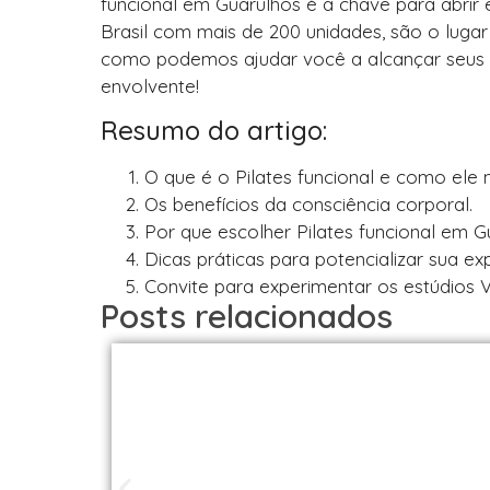
funcional em Guarulhos é a chave para abrir e
Brasil com mais de 200 unidades, são o lugar
como podemos ajudar você a alcançar seus o
envolvente!
Resumo do artigo:
O que é o Pilates funcional e como ele 
Os benefícios da consciência corporal.
Por que escolher Pilates funcional em G
Dicas práticas para potencializar sua exp
Convite para experimentar os estúdios V
Posts relacionados