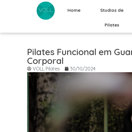
Home
Studios de
Pilates
Pilates Funcional em Gua
Corporal
VOLL Pilates
30/10/2024