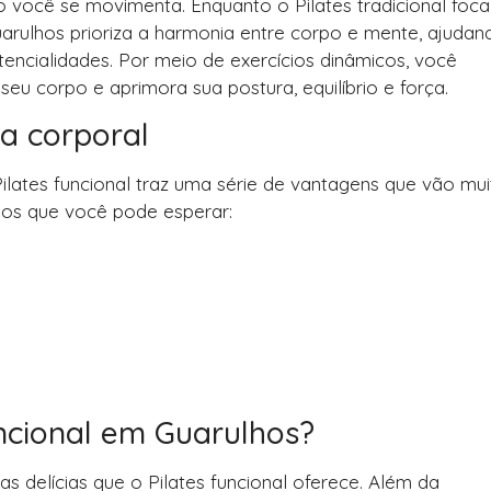
você se movimenta. Enquanto o Pilates tradicional foca
 Guarulhos prioriza a harmonia entre corpo e mente, ajudan
encialidades. Por meio de exercícios dinâmicos, você
eu corpo e aprimora sua postura, equilíbrio e força.
ia corporal
ilates funcional traz uma série de vantagens que vão mui
ios que você pode esperar:
uncional em Guarulhos?
s delícias que o Pilates funcional oferece. Além da