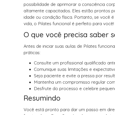
possibilidade de aprimorar a consciência cor
altamente capacitados. Eles estão prontos 
idade ou condição física. Portanto, se você 
vida, o Pilates funcional é perfeito para você!
O que você precisa saber s
Antes de iniciar suas aulas de Pilates funcio
práticas:
Consulte um profissional qualificado ant
Comunique suas limitações e expectativas
Seja paciente e evite a pressa por resul
Mantenha um compromisso regular com a
Desfrute do processo e celebre pequena
Resumindo
Você está pronto para dar um passo em dire