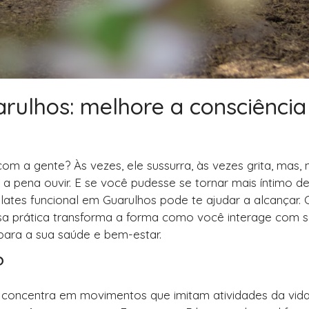
arulhos: melhore a consciência
 a gente? Às vezes, ele sussurra, às vezes grita, mas, 
a pena ouvir. E se você pudesse se tornar mais íntimo d
ilates funcional em Guarulhos pode te ajudar a alcançar.
ssa prática transforma a forma como você interage com 
para a sua saúde e bem-estar.
?
concentra em movimentos que imitam atividades da vida 