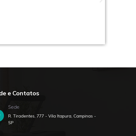
ade perto de você
de e Contatos
Sede
R. Tiradentes, 777 - Vila Itapura, Campinas -
SP