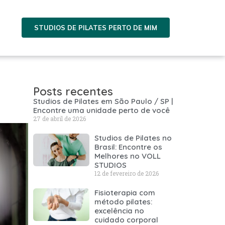
STUDIOS DE PILATES PERTO DE MIM
Posts recentes
Studios de Pilates em São Paulo / SP |
Encontre uma unidade perto de você
27 de abril de 2026
Studios de Pilates no
Brasil: Encontre os
Melhores no VOLL
STUDIOS
12 de fevereiro de 2026
Fisioterapia com
método pilates:
excelência no
cuidado corporal