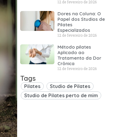
12 de fevereiro de 2026
Dores na Coluna: O
Papel dos Studios de
Pilates
Especializados
12 de fevereiro de 2026
Método pilates
Aplicado ao
Tratamento da Dor
Crônica
12 de fevereiro de 2026
Tags
Pilates
Studio de Pilates
Studio de Pilates perto de mim