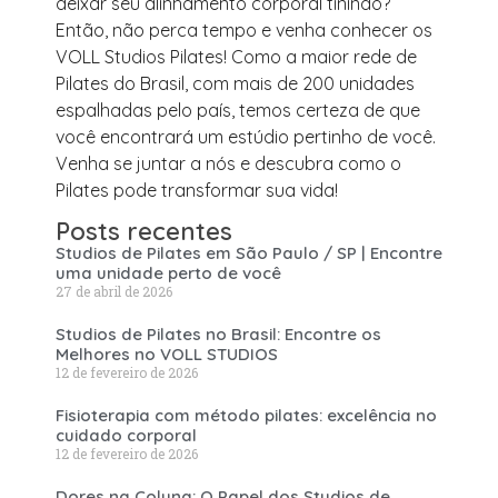
deixar seu alinhamento corporal tinindo?
Então, não perca tempo e venha conhecer os
VOLL Studios Pilates! Como a maior rede de
Pilates do Brasil, com mais de 200 unidades
espalhadas pelo país, temos certeza de que
você encontrará um estúdio pertinho de você.
Venha se juntar a nós e descubra como o
Pilates pode transformar sua vida!
Posts recentes
Studios de Pilates em São Paulo / SP | Encontre
uma unidade perto de você
27 de abril de 2026
Studios de Pilates no Brasil: Encontre os
Melhores no VOLL STUDIOS
12 de fevereiro de 2026
Fisioterapia com método pilates: excelência no
cuidado corporal
12 de fevereiro de 2026
Dores na Coluna: O Papel dos Studios de