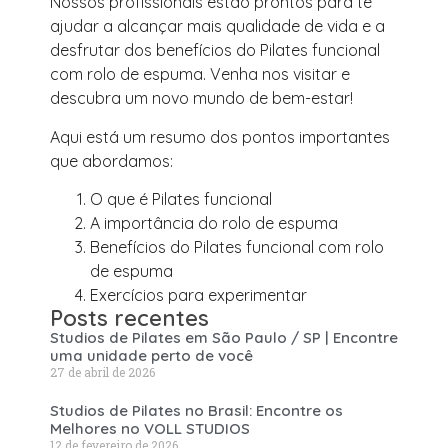
Nossos profissionais estão prontos para te
ajudar a alcançar mais qualidade de vida e a
desfrutar dos benefícios do Pilates funcional
com rolo de espuma. Venha nos visitar e
descubra um novo mundo de bem-estar!
Aqui está um resumo dos pontos importantes
que abordamos:
O que é Pilates funcional
A importância do rolo de espuma
Benefícios do Pilates funcional com rolo
de espuma
Exercícios para experimentar
Posts recentes
Studios de Pilates em São Paulo / SP | Encontre
uma unidade perto de você
27 de abril de 2026
Studios de Pilates no Brasil: Encontre os
Melhores no VOLL STUDIOS
12 de fevereiro de 2026