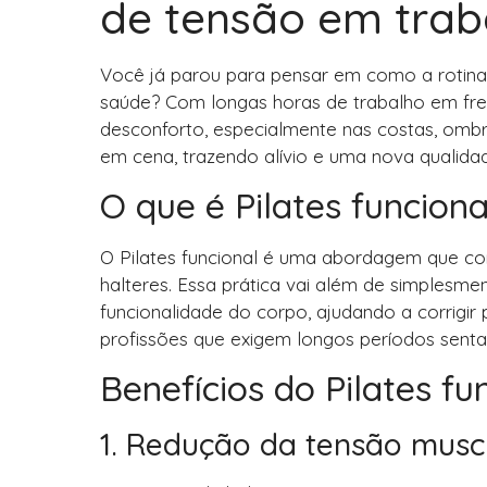
de tensão em trab
Você já parou para pensar em como a rotina
saúde? Com longas horas de trabalho em fr
desconforto, especialmente nas costas, ombro
em cena, trazendo alívio e uma nova qualidad
O que é Pilates funcion
O Pilates funcional é uma abordagem que comb
halteres. Essa prática vai além de simplesment
funcionalidade do corpo, ajudando a corrigir
profissões que exigem longos períodos senta
Benefícios do Pilates fu
1. Redução da tensão musc