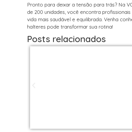
Pronto para deixar a tensão para trás? Na VO
de 200 unidades, você encontra profissionai
vida mais saudável e equilibrada. Venha con
halteres pode transformar sua rotina!
Posts relacionados
Studios de Pilat