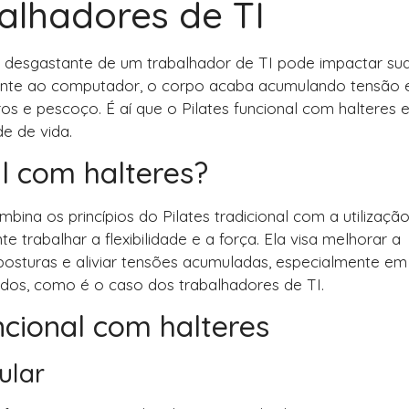
alhadores de TI
 desgastante de um trabalhador de TI pode impactar su
ente ao computador, o corpo acaba acumulando tensão 
s e pescoço. É aí que o Pilates funcional com halteres e
e de vida.
al com halteres?
ina os princípios do Pilates tradicional com a utilizaçã
e trabalhar a flexibilidade e a força. Ela visa melhorar a
 posturas e aliviar tensões acumuladas, especialmente em
dos, como é o caso dos trabalhadores de TI.
ncional com halteres
ular