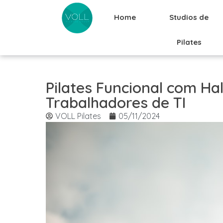
Home
Studios de
Pilates
Pilates Funcional com H
Trabalhadores de TI
VOLL Pilates
05/11/2024