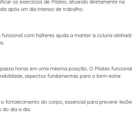
ficar os exercícios de Pilates, atuando diretamente na
da após um dia intenso de trabalho.
s funcional com halteres ajuda a manter a coluna alinhada
s.
 passa horas em uma mesma posição. O Pilates funciona
flexibilidade, aspectos fundamentais para o bem-estar.
 o fortalecimento do corpo, essencial para prevenir lesõe
do dia a dia.