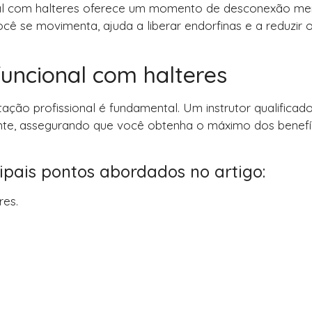
ional com halteres oferece um momento de desconexão men
ê se movimenta, ajuda a liberar endorfinas e a reduzir 
funcional com halteres
tação profissional é fundamental. Um instrutor qualifica
mente, assegurando que você obtenha o máximo dos benefí
ipais pontos abordados no artigo:
res.