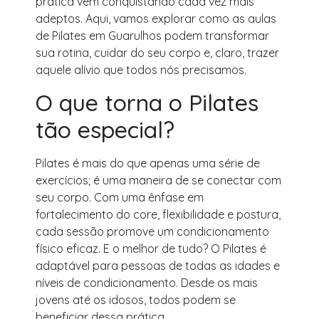
prática vem conquistando cada vez mais
adeptos. Aqui, vamos explorar como as aulas
de Pilates em Guarulhos podem transformar
sua rotina, cuidar do seu corpo e, claro, trazer
aquele alívio que todos nós precisamos.
O que torna o Pilates
tão especial?
Pilates é mais do que apenas uma série de
exercícios; é uma maneira de se conectar com
seu corpo. Com uma ênfase em
fortalecimento do core, flexibilidade e postura,
cada sessão promove um condicionamento
físico eficaz. E o melhor de tudo? O Pilates é
adaptável para pessoas de todas as idades e
níveis de condicionamento. Desde os mais
jovens até os idosos, todos podem se
beneficiar dessa prática.