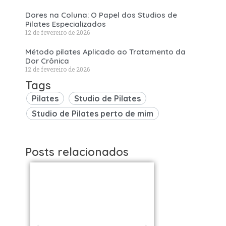
Dores na Coluna: O Papel dos Studios de
Pilates Especializados
12 de fevereiro de 2026
Método pilates Aplicado ao Tratamento da
Dor Crônica
12 de fevereiro de 2026
Tags
Pilates
Studio de Pilates
Studio de Pilates perto de mim
Posts relacionados
Studios de
Studi
Pilates em São
Pilat