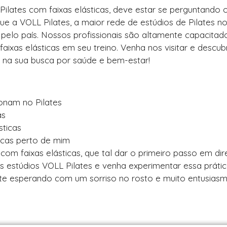
Pilates com faixas elásticas, deve estar se perguntando 
e a VOLL Pilates, a maior rede de estúdios de Pilates no 
elo país. Nossos profissionais são altamente capacitad
faixas elásticas em seu treino. Venha nos visitar e descub
r na sua busca por saúde e bem-estar!
ionam no Pilates
as
sticas
ticas perto de mim
com faixas elásticas, que tal dar o primeiro passo em di
s estúdios VOLL Pilates e venha experimentar essa práti
 te esperando com um sorriso no rosto e muito entusias