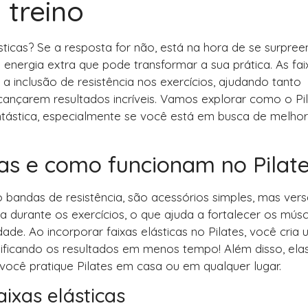
 treino
sticas? Se a resposta for não, está na hora de se surpree
energia extra que pode transformar a sua prática. As fai
 a inclusão de resistência nos exercícios, ajudando tanto
lcançarem resultados incríveis. Vamos explorar como o Pi
ntástica, especialmente se você está em busca de melho
cas e como funcionam no Pilat
bandas de resistência, são acessórios simples, mas versá
ia durante os exercícios, o que ajuda a fortalecer os músc
dade. Ao incorporar faixas elásticas no Pilates, você cria
sificando os resultados em menos tempo! Além disso, ela
 você pratique Pilates em casa ou em qualquer lugar.
aixas elásticas