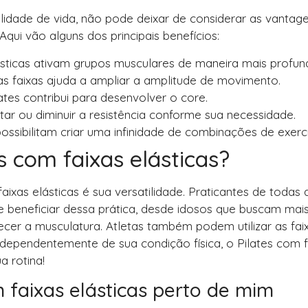
idade de vida, não pode deixar de considerar as vantag
Aqui vão alguns dos principais benefícios:
ásticas ativam grupos musculares de maneira mais profun
das faixas ajuda a ampliar a amplitude de movimento.
Pilates contribui para desenvolver o core.
ar ou diminuir a resistência conforme sua necessidade.
possibilitam criar uma infinidade de combinações de exercí
 com faixas elásticas?
xas elásticas é sua versatilidade. Praticantes de todas 
 beneficiar dessa prática, desde idosos que buscam mai
cer a musculatura. Atletas também podem utilizar as fai
dependentemente de sua condição física, o Pilates com f
a rotina!
 faixas elásticas perto de mim