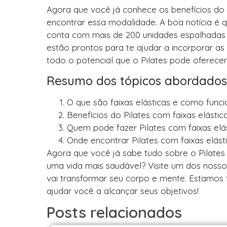
Agora que você já conhece os benefícios do 
encontrar essa modalidade. A boa notícia é qu
conta com mais de 200 unidades espalhadas p
estão prontos para te ajudar a incorporar as 
todo o potencial que o Pilates pode oferece
Resumo dos tópicos abordados
O que são faixas elásticas e como func
Benefícios do Pilates com faixas elástic
Quem pode fazer Pilates com faixas elá
Onde encontrar Pilates com faixas elás
Agora que você já sabe tudo sobre o Pilates 
uma vida mais saudável? Visite um dos nosso
vai transformar seu corpo e mente. Estamos
ajudar você a alcançar seus objetivos!
Posts relacionados