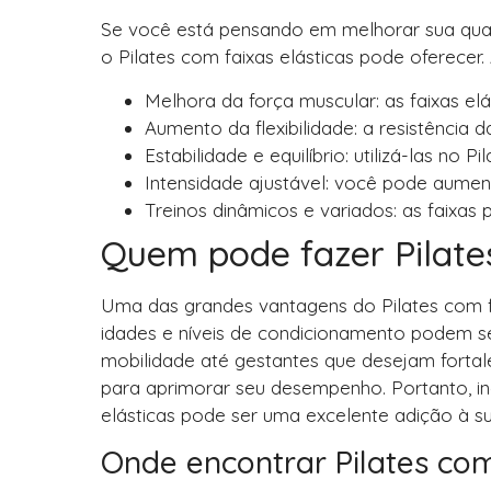
Se você está pensando em melhorar sua qual
o Pilates com faixas elásticas pode oferecer. 
Melhora da força muscular: as faixas el
Aumento da flexibilidade: a resistência 
Estabilidade e equilíbrio: utilizá-las no 
Intensidade ajustável: você pode aument
Treinos dinâmicos e variados: as faixas 
Quem pode fazer Pilates
Uma das grandes vantagens do Pilates com fai
idades e níveis de condicionamento podem se
mobilidade até gestantes que desejam fortale
para aprimorar seu desempenho. Portanto, in
elásticas pode ser uma excelente adição à su
Onde encontrar Pilates com