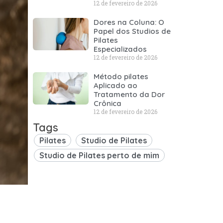
12 de fevereiro de 2026
Dores na Coluna: O
Papel dos Studios de
Pilates
Especializados
12 de fevereiro de 2026
Método pilates
Aplicado ao
Tratamento da Dor
Crônica
12 de fevereiro de 2026
Tags
Pilates
Studio de Pilates
Studio de Pilates perto de mim