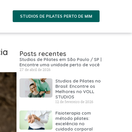
STUDIOS DE PILATES PERTO DE MIM
ia
Posts recentes
Studios de Pilates em São Paulo / SP |
Encontre uma unidade perto de você
27 de abril de 2026
Studios de Pilates no
Brasil: Encontre os
Melhores no VOLL
STUDIOS
12 de fevereiro de 2026
Fisioterapia com
método pilates:
excelência no
cuidado corporal