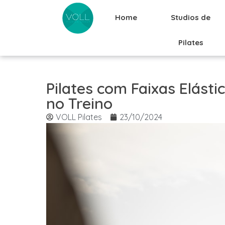
Home
Studios de
Pilates
Pilates com Faixas Elásti
no Treino
VOLL Pilates
23/10/2024