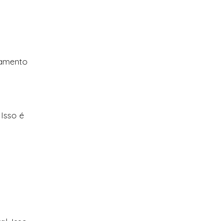
hamento
 Isso é