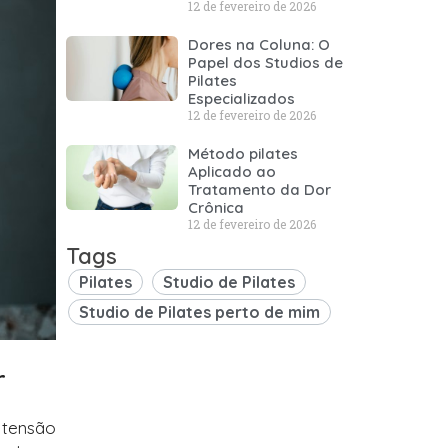
12 de fevereiro de 2026
Dores na Coluna: O
Papel dos Studios de
Pilates
Especializados
12 de fevereiro de 2026
Método pilates
Aplicado ao
Tratamento da Dor
Crônica
12 de fevereiro de 2026
Tags
Pilates
Studio de Pilates
Studio de Pilates perto de mim
r
 tensão