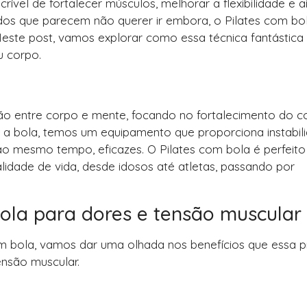
rível de fortalecer músculos, melhorar a flexibilidade e a
odos que parecem não querer ir embora, o Pilates com bo
Neste post, vamos explorar como essa técnica fantástica
u corpo.
xão entre corpo e mente, focando no fortalecimento do c
 a bola, temos um equipamento que proporciona instabili
 ao mesmo tempo, eficazes. O Pilates com bola é perfeito
lidade de vida, desde idosos até atletas, passando por
bola para dores e tensão muscular
m bola, vamos dar uma olhada nos benefícios que essa p
ensão muscular.
s