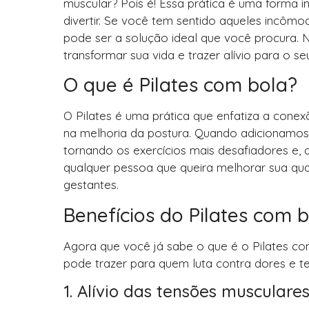
muscular? Pois é! Essa prática é uma forma inc
divertir. Se você tem sentido aqueles incôm
pode ser a solução ideal que você procura. 
transformar sua vida e trazer alívio para o se
O que é Pilates com bola?
O Pilates é uma prática que enfatiza a cone
na melhoria da postura. Quando adicionamos
tornando os exercícios mais desafiadores e,
qualquer pessoa que queira melhorar sua qua
gestantes.
Benefícios do Pilates com 
Agora que você já sabe o que é o Pilates co
pode trazer para quem luta contra dores e t
1. Alívio das tensões musculare