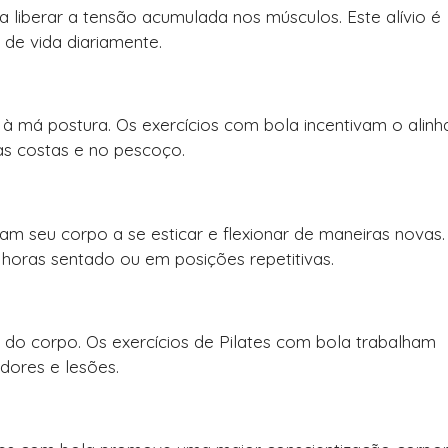
 a liberar a tensão acumulada nos músculos. Este alívio é
 de vida diariamente.
à má postura. Os exercícios com bola incentivam o alin
as costas e no pescoço.
m seu corpo a se esticar e flexionar de maneiras novas.
oras sentado ou em posições repetitivas.
 do corpo. Os exercícios de Pilates com bola trabalham
dores e lesões.