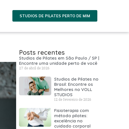
STUDIOS DE PILATES PERTO DE MIM
Posts recentes
Studios de Pilates em São Paulo / SP |
Encontre uma unidade perto de você
27 de abril de 2026
Studios de Pilates no
Brasil: Encontre os
Melhores no VOLL
STUDIOS
12 de fevereiro de 2026
Fisioterapia com
método pilates:
excelência no
cuidado corporal