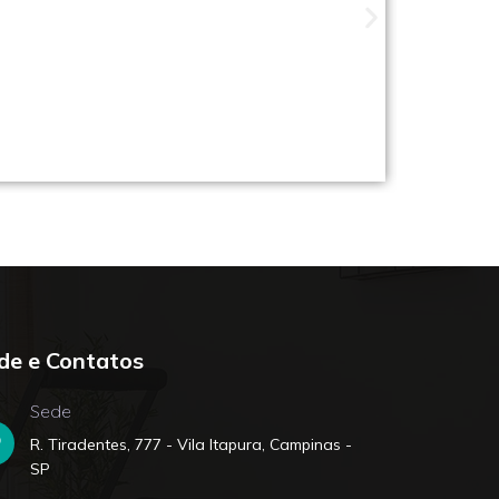
ade perto de você
de e Contatos
Sede
R. Tiradentes, 777 - Vila Itapura, Campinas -
SP