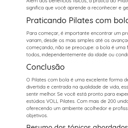
Além dos benefícios físicos, a prática do Pi
significa que você aprende a reconhecer e g
Praticando Pilates com bol
Para começar, é importante encontrar um profi
variam, desde os mais simples até os avança
começando, não se preocupe: a bola é uma fe
todos, independentemente da idade ou condiç
Conclusão
O Pilates com bola é uma excelente forma d
divertida e centrada na qualidade de vida, e
sentir melhor. Se você está pronto para exper
estúdios VOLL Pilates. Com mais de 200 unida
oferecendo um ambiente acolhedor e profissi
objetivos.
Resumo dos tópicos abordados