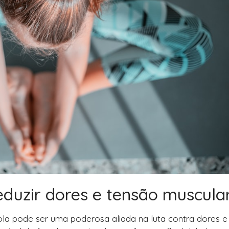
eduzir dores e tensão muscula
la pode ser uma poderosa aliada na luta contra dores e