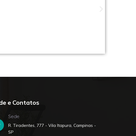
ade perto de você
de e Contatos
Sede
R. Tiradentes, 777 - Vila Itapura, Campinas -
SP