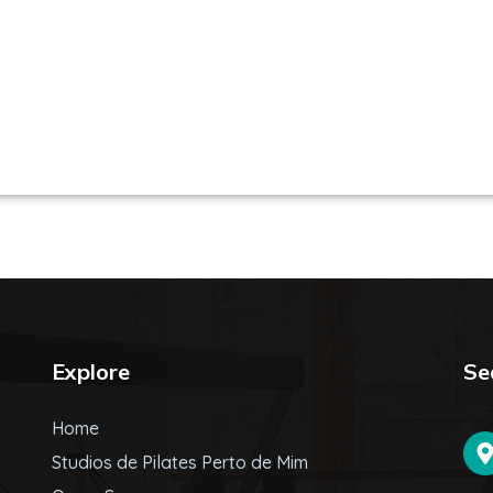
es em São Paulo / SP | Encontre uma unid
Explore
Se
Home
Studios de Pilates Perto de Mim