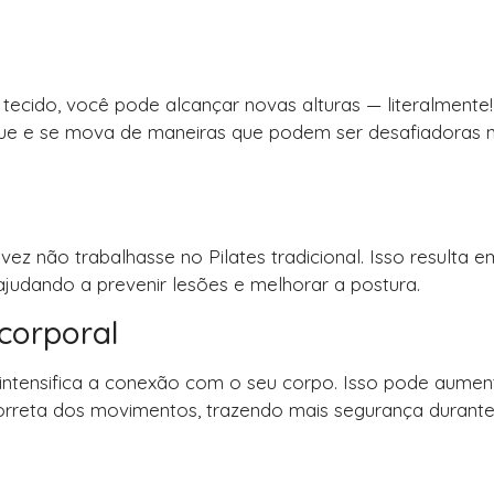
tecido, você pode alcançar novas alturas — literalmente
ique e se mova de maneiras que podem ser desafiadoras 
vez não trabalhasse no Pilates tradicional. Isso resulta 
ajudando a prevenir lesões e melhorar a postura.
corporal
 intensifica a conexão com o seu corpo. Isso pode aumen
correta dos movimentos, trazendo mais segurança durante