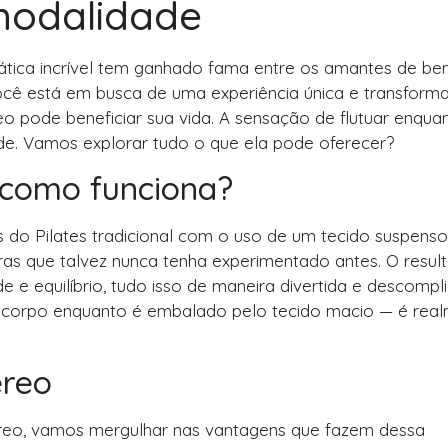
modalidade
prática incrível tem ganhado fama entre os amantes de be
você está em busca de uma experiência única e transform
o pode beneficiar sua vida. A sensação de flutuar enqua
de. Vamos explorar tudo o que ela pode oferecer?
e como funciona?
s do Pilates tradicional com o uso de um tecido suspenso
as que talvez nunca tenha experimentado antes. O resul
ade e equilíbrio, tudo isso de maneira divertida e descompl
u corpo enquanto é embalado pelo tecido macio — é rea
éreo
éreo, vamos mergulhar nas vantagens que fazem dessa