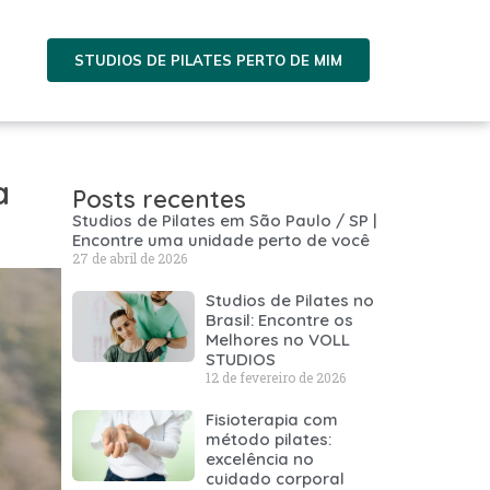
STUDIOS DE PILATES PERTO DE MIM
a
Posts recentes
Studios de Pilates em São Paulo / SP |
Encontre uma unidade perto de você
27 de abril de 2026
Studios de Pilates no
Brasil: Encontre os
Melhores no VOLL
STUDIOS
12 de fevereiro de 2026
Fisioterapia com
método pilates:
excelência no
cuidado corporal