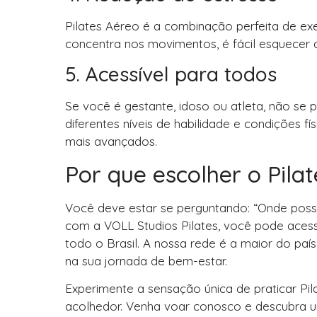
Pilates Aéreo é a combinação perfeita de exer
concentra nos movimentos, é fácil esquecer do
5. Acessível para todos
Se você é gestante, idoso ou atleta, não se
diferentes níveis de habilidade e condições fí
mais avançados.
Por que escolher o Pila
Você deve estar se perguntando: “Onde posso
com a VOLL Studios Pilates, você pode aces
todo o Brasil. A nossa rede é a maior do pa
na sua jornada de bem-estar.
Experimente a sensação única de praticar Pi
acolhedor. Venha voar conosco e descubra u