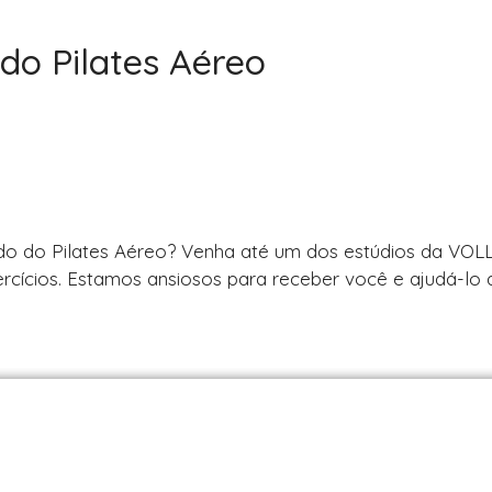
o Pilates Aéreo
do do Pilates Aéreo? Venha até um dos estúdios da VOL
xercícios. Estamos ansiosos para receber você e ajudá-lo 