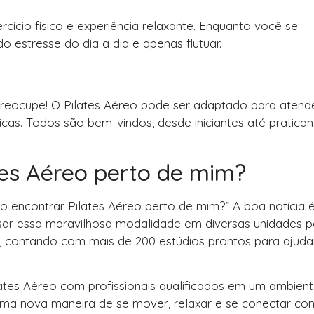
cício físico e experiência relaxante. Enquanto você se
 estresse do dia a dia e apenas flutuar.
 preocupe! O Pilates Aéreo pode ser adaptado para atend
sicas. Todos são bem-vindos, desde iniciantes até pratican
tes Aéreo perto de mim?
 encontrar Pilates Aéreo perto de mim?” A boa notícia 
sar essa maravilhosa modalidade em diversas unidades p
ís, contando com mais de 200 estúdios prontos para ajud
lates Aéreo com profissionais qualificados em um ambien
ma nova maneira de se mover, relaxar e se conectar co