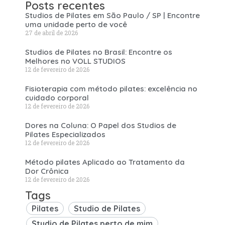
Posts recentes
Studios de Pilates em São Paulo / SP | Encontre
uma unidade perto de você
27 de abril de 2026
Studios de Pilates no Brasil: Encontre os
Melhores no VOLL STUDIOS
12 de fevereiro de 2026
Fisioterapia com método pilates: excelência no
cuidado corporal
12 de fevereiro de 2026
Dores na Coluna: O Papel dos Studios de
Pilates Especializados
12 de fevereiro de 2026
Método pilates Aplicado ao Tratamento da
Dor Crônica
12 de fevereiro de 2026
Tags
Pilates
Studio de Pilates
Studio de Pilates perto de mim