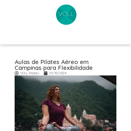
Aulas de Pilates Aéreo em
Campinas para Flexibilidade
VOLL Pilates
25/10/2024